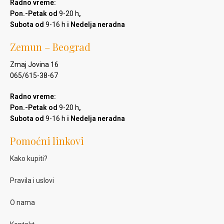
Radno vreme:
Pon.-Petak od
9-20 h
,
Subota od
9-16 h
i Nedelja neradna
Zemun – Beograd
Zmaj Jovina 16
065/615-38-67
Radno vreme:
Pon.-Petak od
9-20 h
,
Subota od
9-16 h
i Nedelja neradna
Pomoćni linkovi
Kako kupiti?
Pravila i uslovi
O nama