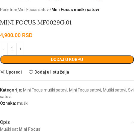
Početna
Mini Focus satovi
Mini Focus muški satovi
MINI FOCUS MF0029G.01
4,900.00
RSD
DODAJ U KORPU
Uporedi
Dodaj u listu želja
Kategorije:
Mini Focus muški satovi
,
Mini Focus satovi
,
Muški satovi
,
Svi
satovi
Oznaka:
muški
Opis
Muški sat
Mini Focus