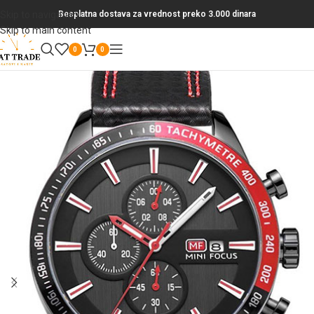
Skip to navigation
Besplatna dostava za vrednost preko 3.000 dinara
Skip to main content
0
0