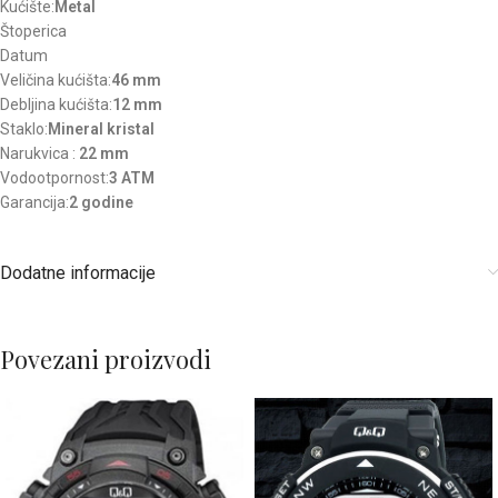
Kućište:
Metal
Štoperica
Datum
Veličina kućišta:
46 mm
Debljina kućišta:
12 mm
Staklo:
Mineral kristal
Narukvica :
22 mm
Vodootpornost:
3 ATM
Garancija:
2 godine
Dodatne informacije
Povezani proizvodi