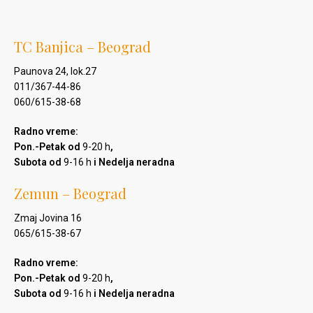
TC Banjica – Beograd
Paunova 24, lok.27
011/367-44-86
060/615-38-68
Radno vreme:
Pon.-Petak od
9-20 h
,
Subota od
9-16 h
i Nedelja neradna
Zemun – Beograd
Zmaj Jovina 16
065/615-38-67
Radno vreme:
Pon.-Petak od
9-20 h
,
Subota od
9-16 h
i Nedelja neradna