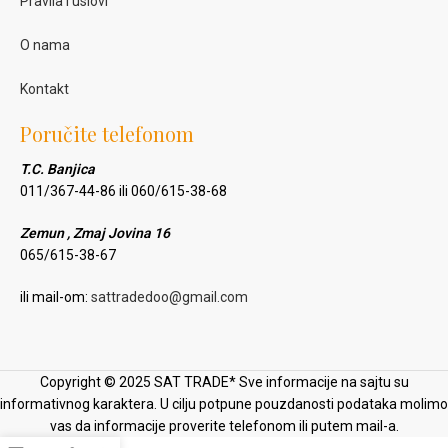
Pravila i uslovi
O nama
Kontakt
Poručite telefonom
T.C. Banjica
011/367-44-86 ili 060/615-38-68
Zemun , Zmaj Jovina 16
065/615-38-67
ili mail-om:
sattradedoo@gmail.com
Copyright © 2025 SAT TRADE* Sve informacije na sajtu su
informativnog karaktera. U cilju potpune pouzdanosti podataka molimo
vas da informacije proverite telefonom ili putem mail-a.