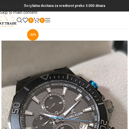
Skip to navigation
Besplatna dostava za vrednost preko 3.000 dinara
Skip to main content
0
0
-30%