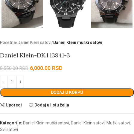
Početna
Daniel Klein satovi
Daniel Klein muški satovi
Daniel Klein-DK.1.13841-3
6,000.00
RSD
8,550.00
RSD
DODAJ U KORPU
Uporedi
Dodaj u listu želja
Kategorije:
Daniel Klein muški satovi
,
Daniel Klein satovi
,
Muški satovi
,
Svi satovi