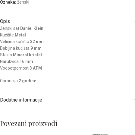
Oznaka:
ženski
Opis
Ženski sat
Daniel Klein
Kućište:
Metal
Veličina kućišta:
32 mm
Debljina kućišta:
9 mm
Staklo:
Mineral kristal
Narukvica:16
mm
Vodootpornost:
3 ATM
Garancija:
2 godine
Dodatne informacije
Povezani proizvodi