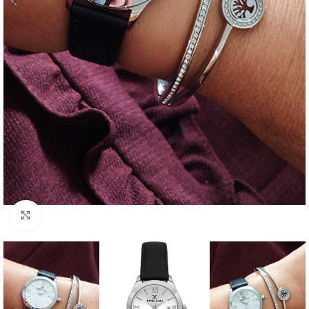
Click to enlarge