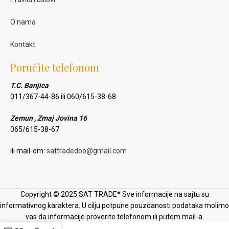
O nama
Kontakt
Poručite telefonom
T.C. Banjica
011/367-44-86 ili 060/615-38-68
Zemun , Zmaj Jovina 16
065/615-38-67
ili mail-om:
sattradedoo@gmail.com
Copyright © 2025 SAT TRADE* Sve informacije na sajtu su
informativnog karaktera. U cilju potpune pouzdanosti podataka molimo
vas da informacije proverite telefonom ili putem mail-a.