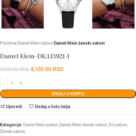
Početna
Daniel Klein satovi
Daniel Klein ženski satovi
Daniel Klein-DK.1.13921-1
4,100.00
RSD
4,550.00
RSD
DODAJ U KORPU
Uporedi
Dodaj u listu želja
Kategorije:
Daniel Klein satovi
,
Daniel Klein ženski satovi
,
Svi satovi
,
Ženski satovi