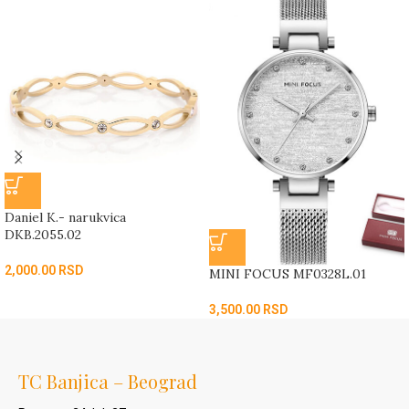
Daniel K.- narukvica
DKB.2055.02
2,000.00
RSD
MINI FOCUS MF0328L.01
3,500.00
RSD
TC Banjica – Beograd