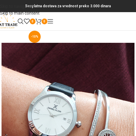
Skip to navigation
Besplatna dostava za vrednost preko 3.000 dinara
Skip to main content
0
0
-10%