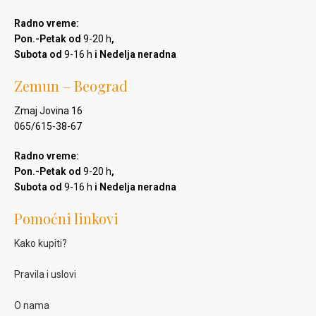
Radno vreme:
Pon.-Petak od
9-20 h
,
Subota od
9-16 h
i Nedelja neradna
Zemun – Beograd
Zmaj Jovina 16
065/615-38-67
Radno vreme:
Pon.-Petak od
9-20 h
,
Subota od
9-16 h
i Nedelja neradna
Pomoćni linkovi
Kako kupiti?
Pravila i uslovi
O nama