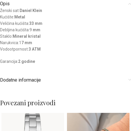
Opis
Ženski sat
Daniel Klein
Kućište:
Metal
Veličina kućišta:
33 mm
Debljina kućišta:9
mm
Staklo:
Mineral kristal
Narukvica:1
7 mm
Vodootpornost:
3 ATM
Garancija:
2 godine
Dodatne informacije
Povezani proizvodi