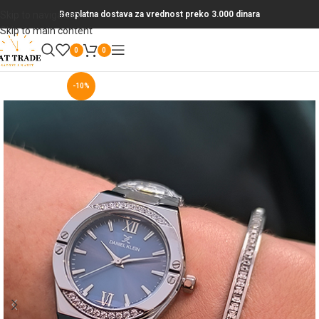
Skip to navigation
Besplatna dostava za vrednost preko 3.000 dinara
Skip to main content
0
0
-10%