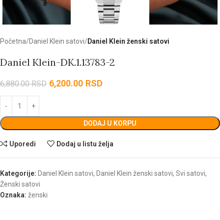
Početna
Daniel Klein satovi
Daniel Klein ženski satovi
Daniel Klein-DK.1.13783-2
6,200.00
RSD
6,880.00
RSD
DODAJ U KORPU
Uporedi
Dodaj u listu želja
Kategorije:
Daniel Klein satovi
,
Daniel Klein ženski satovi
,
Svi satovi
,
Ženski satovi
Oznaka:
ženski