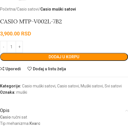
Početna
Casio satovi
Casio muški satovi
CASIO MTP-V002L-7B2
3,900.00
RSD
DODAJ U KORPU
Uporedi
Dodaj u listu želja
Kategorije:
Casio muški satovi
,
Casio satovi
,
Muški satovi
,
Svi satovi
Oznaka:
muški
Opis
Casio
ručni sat
Tip mehanizma:
Kvarc