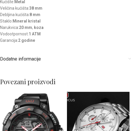
Kućište:
Metal
Veličina kućišta:
38 mm
Debljina kućišta:
8 mm
Staklo:
Mineral kristal
Narukvica:
20 mm
,
koza
Vodootpornost:
1 ATM
Garancija:
2 godine
Dodatne informacije
Povezani proizvodi