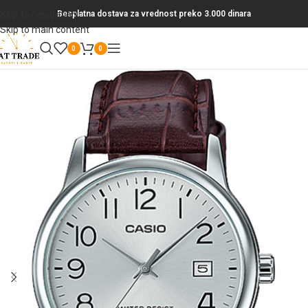
Skip to navigation
Besplatna dostava za vrednost preko 3.000 dinara
Skip to main content
0
0