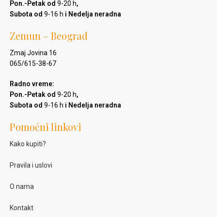
Pon.-Petak od
9-20 h
,
Subota od
9-16 h
i Nedelja neradna
Zemun – Beograd
Zmaj Jovina 16
065/615-38-67
Radno vreme:
Pon.-Petak od
9-20 h
,
Subota od
9-16 h
i Nedelja neradna
Pomoćni linkovi
Kako kupiti?
Pravila i uslovi
O nama
Kontakt