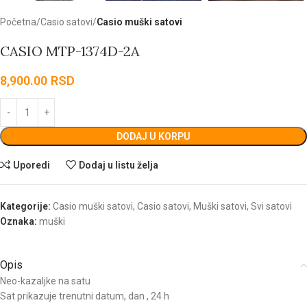
Početna
Casio satovi
Casio muški satovi
CASIO MTP-1374D-2A
8,900.00
RSD
DODAJ U KORPU
Uporedi
Dodaj u listu želja
Kategorije:
Casio muški satovi
,
Casio satovi
,
Muški satovi
,
Svi satovi
Oznaka:
muški
Opis
Neo-kazaljke na satu
Sat prikazuje trenutni datum, dan , 24 h