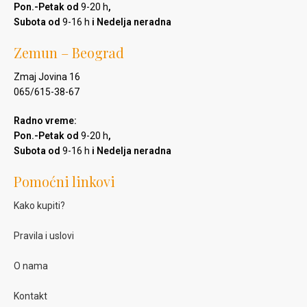
Pon.-Petak od
9-20 h
,
Subota od
9-16 h
i Nedelja neradna
Zemun – Beograd
Zmaj Jovina 16
065/615-38-67
Radno vreme:
Pon.-Petak od
9-20 h
,
Subota od
9-16 h
i Nedelja neradna
Pomoćni linkovi
Kako kupiti?
Pravila i uslovi
O nama
Kontakt