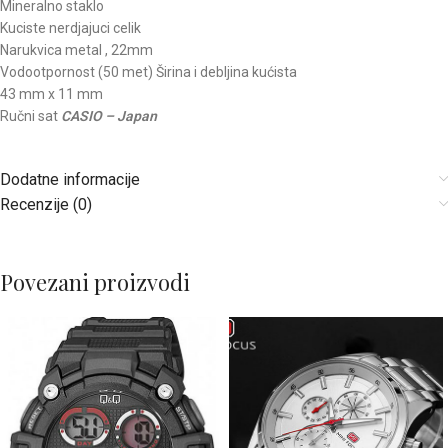
Mineralno staklo
Kuciste nerdjajuci celik
Narukvica metal , 22mm
Vodootpornost (50 met) Širina i debljina kućista
43 mm x 11 mm
Ručni sat
CASIO – Japan
Dodatne informacije
Recenzije (0)
Povezani proizvodi