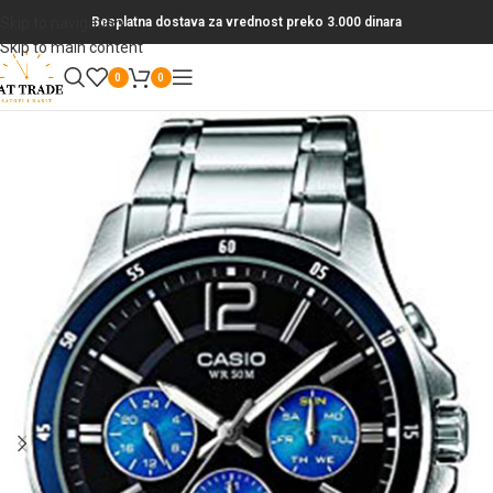
Skip to navigation
Besplatna dostava za vrednost preko 3.000 dinara
Skip to main content
0
0