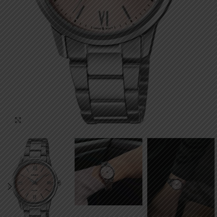
Click to enlarge