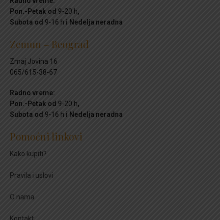
Radno vreme:
Pon.-Petak od
9-20 h
,
Subota od
9-16 h
i Nedelja neradna
Zemun – Beograd
Zmaj Jovina 16
065/615-38-67
Radno vreme:
Pon.-Petak od
9-20 h
,
Subota od
9-16 h
i Nedelja neradna
Pomoćni linkovi
Kako kupiti?
Pravila i uslovi
O nama
Kontakt