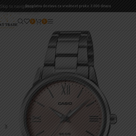
Skip to navigation
Besplatna dostava za vrednost preko 3.000 dinara
Skip to main content
0
0